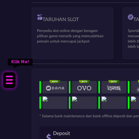
TARUHAN SLOT
T
Penyedia slot online dengan beragam
Sports
pilihan game menarik yang memudahkan
menawa
pemain untuk mencapai jackpot
lebih 
lebih 
Klik Me!
* Selama bank maintenance dan bank offline deposit dan pen
Deposit