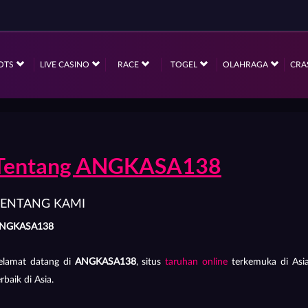
OTS
LIVE CASINO
RACE
TOGEL
OLAHRAGA
CRA
Tentang ANGKASA138
TENTANG KAMI
NGKASA138
elamat datang di
ANGKASA138
, situs
taruhan online
terkemuka di Asi
erbaik di Asia.