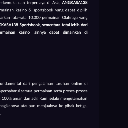
terkemuka dan terpercaya di Asia,
ANGKASA138
rmainan kasino & sportsbook yang dapat dipilih
arkan rata-rata 10.000 permainan Olahraga yang
KASA138 Sportsbook, sementara total lebih dari
ermainan kasino lainnya dapat dimainkan di
undamental dari pengalaman taruhan online di
perbaharui semua permainan serta proses-proses
a 100% aman dan adil. Kami selalu mengutamakan
agikannya ataupun menjualnya ke pihak ketiga,
.