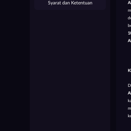
Syarat dan Ketentuan
A
m
d
b
1
A
K
D
A
k
m
k