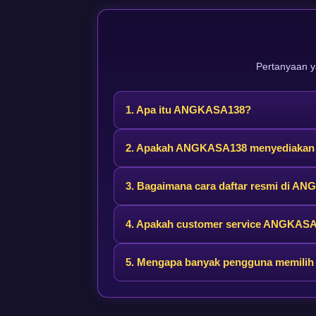
Pertanyaan y
1. Apa itu ANGKASA138?
2. Apakah ANGKASA138 menyediakan 
3. Bagaimana cara daftar resmi di A
4. Apakah customer service ANGKASA
5. Mengapa banyak pengguna memili