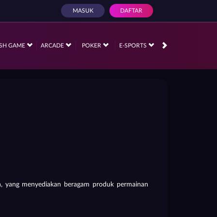
MASUK
DAFTAR
SH GAME
ARCADE
POKER
E-SPORTS
SABUNG AYAM
a, yang menyediakan beragam produk permainan