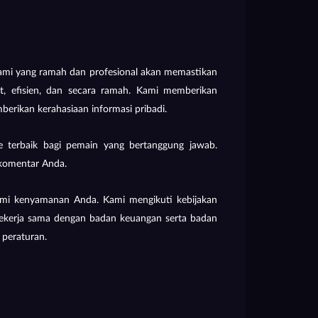
 kami yang ramah dan profesional akan memastikan
, efisien, dan secara ramah. Kami memberikan
erikan kerahasiaan informasi pribadi.
 terbaik bagi pemain yang bertanggung jawab.
 komentar Anda.
i kenyamanan Anda. Kami mengikuti kebijakan
bekerja sama dengan badan keuangan serta badan
 peraturan.