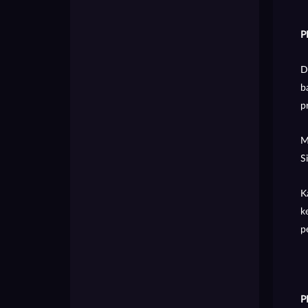
P
D
b
p
M
S
K
k
p
P