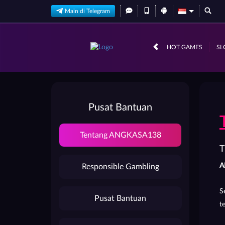
Main di Telegram
HOT GAMES
SL
Pusat Bantuan
Tentang ANGKASA138
A
Responsible Gambling
S
Pusat Bantuan
t