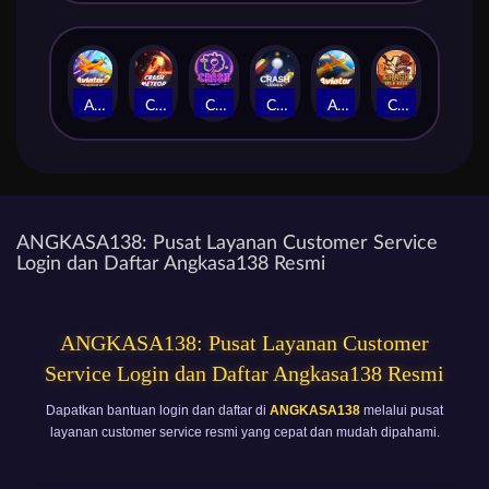
Aviator2-Sky Elite
Crash Meteor
Crash Neon
Crash Classic
Aviator
Crash Gold Rush
ANGKASA138: Pusat Layanan Customer Service
Login dan Daftar Angkasa138 Resmi
ANGKASA138: Pusat Layanan Customer
Service Login dan Daftar Angkasa138 Resmi
Dapatkan bantuan login dan daftar di
ANGKASA138
melalui pusat
layanan customer service resmi yang cepat dan mudah dipahami.