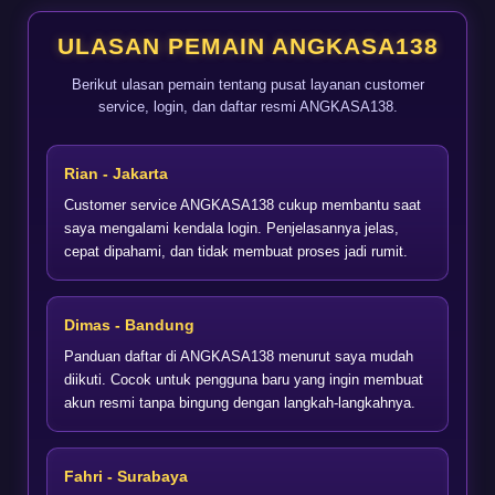
ULASAN PEMAIN ANGKASA138
Berikut ulasan pemain tentang pusat layanan customer
service, login, dan daftar resmi ANGKASA138.
Rian - Jakarta
Customer service ANGKASA138 cukup membantu saat
saya mengalami kendala login. Penjelasannya jelas,
cepat dipahami, dan tidak membuat proses jadi rumit.
Dimas - Bandung
Panduan daftar di ANGKASA138 menurut saya mudah
diikuti. Cocok untuk pengguna baru yang ingin membuat
akun resmi tanpa bingung dengan langkah-langkahnya.
Fahri - Surabaya