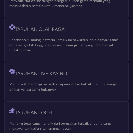
Penyedia slot online dengan beragam pilihan game menarik yang
memudahkan pemain untuk mencapai jackpot
TARUHAN OLAHRAGA
Sportsbook Gaming Platform Terbaik menawarkan lebih banyak game,
odds yang lebih tinggi, dan menyediakan pilihan yang lebih banyak
untuk pemain.
TARUHAN LIVE KASINO
Platform Pilihan bagi perusahaan-perusahaan terbaik di dunia, dengan
pilihan variasi game terbanyak
TARUHAN TOGEL
Platform togel yang menarik dari perusahan terbaik di dunia yang
menawarkan hadiah kemenangan besar