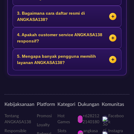
3. Bagaimana cara daftar resmi di
ANGKASA138?
4. Apakah customer service ANGKASA138
responsif?
5. Mengapa banyak pengguna memilih
layanan ANGKASA138?
Kebijaksanaan
Platform
Kategori
Dukungan
Komunitas
Tentang
Promosi
Hot
+628212
Faceboo
ANGKASA138
Games
2140180
k
Loyalty
Responsible
Slots
angkasa
Instagra