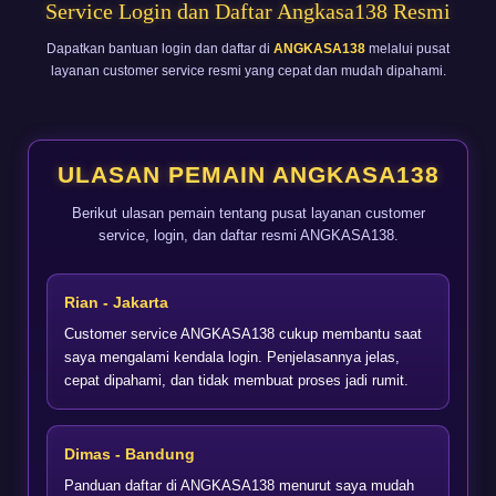
Service Login dan Daftar Angkasa138 Resmi
Dapatkan bantuan login dan daftar di
ANGKASA138
melalui pusat
layanan customer service resmi yang cepat dan mudah dipahami.
ULASAN PEMAIN ANGKASA138
Berikut ulasan pemain tentang pusat layanan customer
service, login, dan daftar resmi ANGKASA138.
Rian - Jakarta
Customer service ANGKASA138 cukup membantu saat
saya mengalami kendala login. Penjelasannya jelas,
cepat dipahami, dan tidak membuat proses jadi rumit.
Dimas - Bandung
Panduan daftar di ANGKASA138 menurut saya mudah