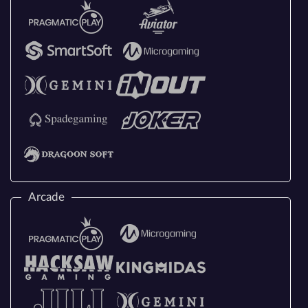
Arcade